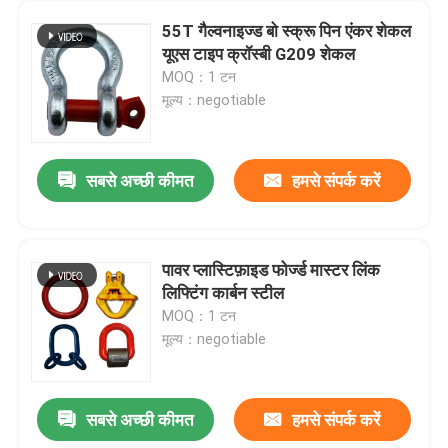
55T गैल्वनाइज्ड बो स्क्रू पिन एंकर शेकल
यूएस टाइप क्रॉस्बी G209 शेकल
MOQ：1 टन
मूल्य：negotiable
सबसे अच्छी कीमत
हमसे संपर्क करें
पावर प्लास्टिफ़ाइड फोर्ज्ड मास्टर लिंक
लिफ्टिंग कार्बन स्टील
MOQ：1 टन
मूल्य：negotiable
सबसे अच्छी कीमत
हमसे संपर्क करें