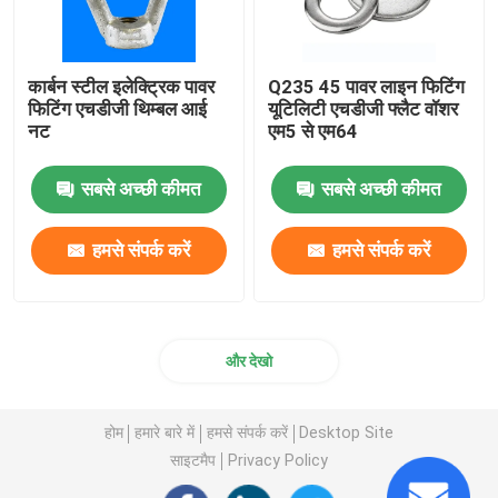
कार्बन स्टील इलेक्ट्रिक पावर
Q235 45 पावर लाइन फिटिंग
फिटिंग एचडीजी थिम्बल आई
यूटिलिटी एचडीजी फ्लैट वॉशर
नट
एम5 से एम64
सबसे अच्छी कीमत
सबसे अच्छी कीमत
हमसे संपर्क करें
हमसे संपर्क करें
और देखो
होम
हमारे बारे में
हमसे संपर्क करें
Desktop Site
साइटमैप
Privacy Policy