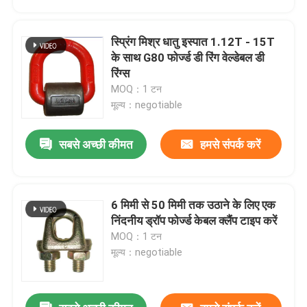
स्प्रिंग मिश्र धातु इस्पात 1.12T - 15T
के साथ G80 फोर्ज्ड डी रिंग वेल्डेबल डी
रिंग्स
MOQ：1 टन
मूल्य：negotiable
सबसे अच्छी कीमत
हमसे संपर्क करें
6 मिमी से 50 मिमी तक उठाने के लिए एक
घर
निंदनीय ड्रॉप फोर्ज्ड केबल क्लैंप टाइप करें
MOQ：1 टन
मूल्य：negotiable
उत्पादों
वीडियो