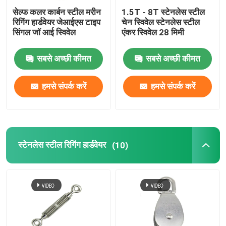
सेल्फ कलर कार्बन स्टील मरीन
1.5T - 8T स्टेनलेस स्टील
जिंक प्लेटेड त्वरित लिंक
रिगिंग हार्डवेयर जेआईएस टाइप
चेन स्विवेल स्टेनलेस स्टील
सिंगल जॉ आई स्विवेल
एंकर स्विवेल 28 मिमी
जाली डी अंगूठी
सबसे अच्छी कीमत
सबसे अच्छी कीमत
हमसे संपर्क करें
हमसे संपर्क करें
स्टेनलेस स्टील रिगिंग हार्डवेयर
(10)