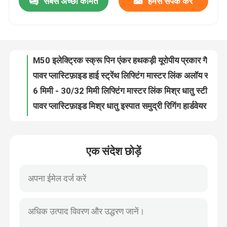
सबसे अच्छी कीमत
हमसे संपर्क करें
M50 इलेक्ट्रिक स्क्रू पिन एंकर हथकड़ी यूरोपीय प्रकार गैल्वेनाइज्ड एंकर हथकड़ी
पावर प्लास्टिफ़ाइड हाई स्ट्रेंथ लिफ्टिंग मास्टर लिंक अलॉय स्टील कनेक्टिंग लिंक 1.5t - 31.5t
हमारे बारे में
6 मिमी - 30/32 मिमी लिफ्टिंग मास्टर लिंक मिश्र धातु स्टील कनेक्टिंग लिंक पावर प्लास्टीफाइड
पावर प्लास्टिफ़ाइड मिश्र धातु इस्पात समुद्री रिगिंग हार्डवेयर चेन कनेक्टिंग लिंक 7.4 मिमी - 40 मिमी
कारखाना भ्रमण
6 मिमी से 30/32 मिमी G80 हुक कलर पेंटेड कनेक्टिंग लिंक
ड्रॉप फोर्ज्ड गैल्वेनाइज्ड G80 कनेक्टिंग लिंक 1.4T से 39.3T
गुणवत्ता नियंत्रण
ड्रॉप फोर्ज्ड मास्टर लिंक G80 A337 अलॉय स्टील कनेक्टिंग लिंक
7 मिमी - 32 मिमी स्टेनलेस स्टील चेन कनेक्टिंग लिंक चेन कपलिंग लिंक
ड्रॉप फोर्ज्ड A347 क्रॉस्बी वेल्डेड मास्टर लिंक असेंबली कलर पेंटेड 51 मिमी
संपर्क करें
A345 फोर्ज्ड मास्टर लिंक असेंबली कलर पेंटेड 20 मिमी - 350 मिमी
एक संदेश छोड़ें
ड्रॉप फोर्ज्ड स्टेनलेस स्टील मास्टर लिंक A346 वेल्डेड मास्टर लिंक असेंबली
समाचार
रंग से रंगा हुआ जाली मास्टर लिंक नाशपाती मास्टर लिंक 10 मिमी से 38 मिमी
2.1टी - 7.48टी ड्रॉप फोर्ज्ड मास्टर लिंक गैल्वनाइज्ड ट्विन क्लीविस लिंक आईएसओ
मामलों
कार्बन स्टील फोर्ज्ड डी रिंग पावर कोटेड जी80 वेल्ड इन डी रिंग्स विथ रैप
2.5T - 8T G80 फोर्ज्ड डी रिंग कलर पेंटेड अलॉय स्टील लिफ्टिंग एक्सेसरीज के लिए
रस्सी रिगिंग हार्डवेयर