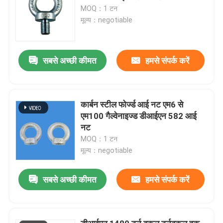
MOQ：1 टन
मूल्य：negotiable
सबसे अच्छी कीमत
हमसे संपर्क करें
कार्बन स्टील फोर्ज्ड आई नट एम6 से
एम100 गैल्वेनाइज्ड डीआईएन 582 आई
नट
MOQ：1 टन
मूल्य：negotiable
सबसे अच्छी कीमत
हमसे संपर्क करें