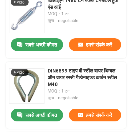
डीआईएन 1480 टर्न बकल टर्नबकल हुक
एंड आई
MOQ：1 टन
मूल्य：negotiable
सबसे अच्छी कीमत
हमसे संपर्क करें
DIN6899 टाइप बी स्टील वायर थिम्बल
ऑन वायर रस्सी गैल्वेनाइज्ड कार्बन स्टील
M40
MOQ：1 टन
मूल्य：negotiable
सबसे अच्छी कीमत
हमसे संपर्क करें