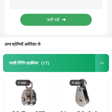
मिश्र धातु इस्पात फोर्ज्ड गोल रिंग वेल्डेबल डी रिंग्स 3/8"- 2"
14 मिमी - 16 मिमी जाली डी रिंग जाली डेल्टा रिंग गैल्वेनाइज्ड मिश्र धातु इस्पात
समुद्री रिगिंग हार्डवेयर
G80 वेल्डेड फोर्ज्ड डी रिंग सेल्फ कलर्ड अलॉय स्टील 14 मिमी - 22 मिमी
जिंक प्लेटेड रस्सी रिगिंग हार्डवेयर हॉट डिप गैल्वेनाइज्ड जॉ एंड स्विवेल क्रॉस्बी G403
स्टेनलेस स्टील रिगिंग हार्डवेयर
42500lbs हॉट डिप्ड गैल्वनाइज्ड रोप रिगिंग हार्डवेयर कार्बन स्टील जॉ एंड स्विवेल
अन्य श्रेणियों अमेरिका से
जाली आई बोल्ट
इलेक्ट्रिक पावर फिटिंग
रस्सी रिगिंग हार्डवेयर
(17)
जाली नेत्र अखरोट
G80 हुक
पेंच पिन एंकर हथकड़ी