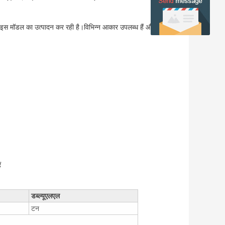
से इस मॉडल का उत्पादन कर रही है।विभिन्न आकार उपलब्ध हैं और कीमत
ं
डब्ल्यूएलएल
टन