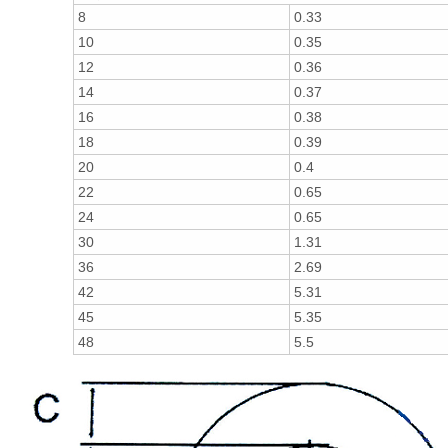
8
0.33
10
0.35
12
0.36
14
0.37
16
0.38
18
0.39
20
0.4
22
0.65
24
0.65
30
1.31
36
2.69
42
5.31
45
5.35
48
5.5