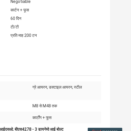
Negotiable
कार्टन + फूस
60 दिन
टी/टी
प्रति माह 200 टन
ग्रे आयरन, डक्टाइल आयरन, स्टील
:
M8 से M48 तक
कार्टोंग + फूस
ल्ट आईएसओ
,
बीएस4278 - 3 डायनेमो आई बोल्ट