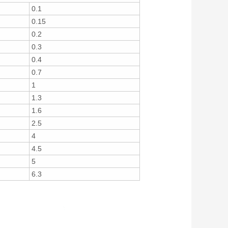
0.1
0.15
0.2
0.3
0.4
0.7
1
1.3
1.6
2.5
4
4.5
5
6.3