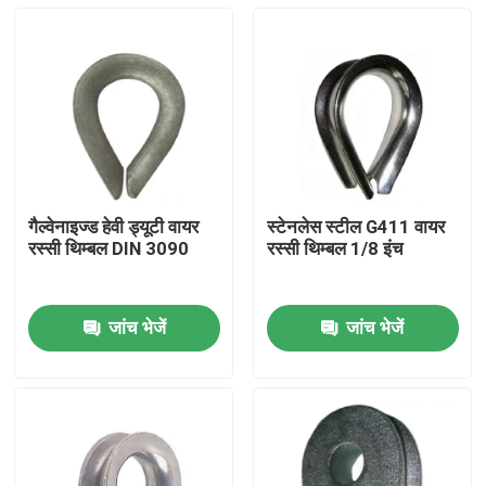
गैल्वेनाइज्ड हेवी ड्यूटी वायर
स्टेनलेस स्टील G411 वायर
रस्सी थिम्बल DIN 3090
रस्सी थिम्बल 1/8 इंच
जांच भेजें
जांच भेजें
घर
उत्पादों
वीडियो