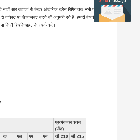
और वे नावों और जहाजों से लेकर औद्योगिक क्रेन रिगिंग तक सभी प्रकार की
्दी से कनेक्ट या डिस्कनेक्ट करने की अनुमति देते हैं।हमारी कंपनी कई वर्षों
 बिना किसी हिचकिचाहट के संपर्क करें।
ं
प्रत्येक का वजन
(पौंड)
क
एल
एम
एन
जी-210
जी-215