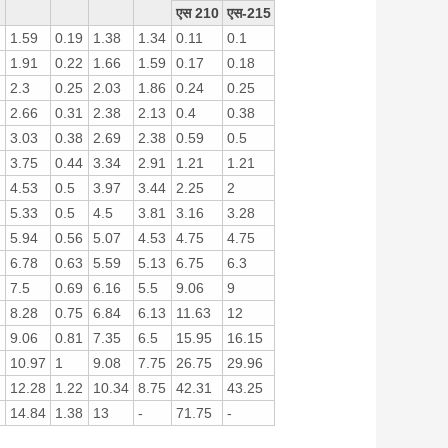
एस 210
एस-215
1.59
0.19
1.38
1.34
0.11
0.1
1.91
0.22
1.66
1.59
0.17
0.18
2.3
0.25
2.03
1.86
0.24
0.25
2.66
0.31
2.38
2.13
0.4
0.38
3.03
0.38
2.69
2.38
0.59
0.5
3.75
0.44
3.34
2.91
1.21
1.21
4.53
0.5
3.97
3.44
2.25
2
5.33
0.5
4.5
3.81
3.16
3.28
5.94
0.56
5.07
4.53
4.75
4.75
6.78
0.63
5.59
5.13
6.75
6.3
7.5
0.69
6.16
5.5
9.06
9
8.28
0.75
6.84
6.13
11.63
12
9.06
0.81
7.35
6.5
15.95
16.15
10.97
1
9.08
7.75
26.75
29.96
12.28
1.22
10.34
8.75
42.31
43.25
14.84
1.38
13
-
71.75
-