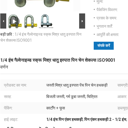
मूल्य:
पैकेजिंग विवरण:
प्रसव के समय:
भुगतान शर्तें:
बड़ी छवि :
1/4 इंच गैल्वेनाइज्ड स्क्रू मिश्र धातु इस्पात पिन
आपूर्ति की क्षमता:
चेन शेकल्स ISO9001
संपर्क करें
1/4 इंच गैल्वेनाइज्ड स्क्रू मिश्र धातु इस्पात पिन चेन शेकल्स ISO9001
वर्णन
प्रोडक्ट का नाम:
जस्ती मिश्र धातु इस्पात पेंच पिन चेन हथकड़ी
सामग्री
सतह:
बिजली जस्ती, गर्म डूबा जस्ती, चित्रित
आकार:
पैकिंग:
कार्टोंग + फूस
डब्ल्यू
हाई लाइट:
1/4 इंच पिन एंकर हथकड़ी
,
पिन एंकर हथकड़ी 2 - 1/2 इंच
,