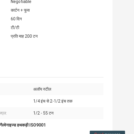
Negotiable
कार्टन + फूस
60 दिन
टी/टी
प्रति माह 200 टन
:
अलॉय स्टील
1/4 इंच से 2-1/2 इंच तक
एलएल:
1/2 - 55 टन
गैल्वेनाइज्ड हथकड़ी ISO9001