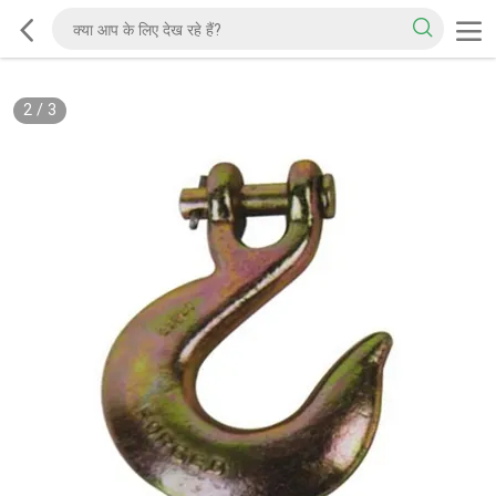
2
/
3