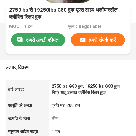
2750lbs से 19250lbs G80 हुक यूएस टाइप अलॉय स्टील
क्लीविस स्लिप हुक
MOQ：1 टन
मूल्य：negotiable
सबसे अच्छी कीमत
हमसे संपर्क करें
उत्पाद विवरण
2750lbs G80 हुक
,
19250lbs G80 हुक
,
हाई लाइट:
मिश्र धातु इस्पात क्लीविस स्लिप हुक
आपूर्ति की क्षमता
प्रति माह 200 टन
उत्पत्ति के प्लेस
चीन
न्यूनतम आदेश मात्रा
1 टन